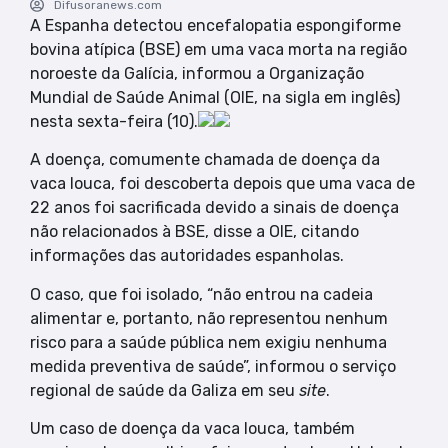
Difusoranews.com
A Espanha detectou encefalopatia espongiforme
bovina atípica (BSE) em uma vaca morta na região
noroeste da Galícia, informou a Organização
Mundial de Saúde Animal (OIE, na sigla em inglês)
nesta sexta-feira (10).
A doença, comumente chamada de doença da
vaca louca, foi descoberta depois que uma vaca de
22 anos foi sacrificada devido a sinais de doença
não relacionados à BSE, disse a OIE, citando
informações das autoridades espanholas.
O caso, que foi isolado, “não entrou na cadeia
alimentar e, portanto, não representou nenhum
risco para a saúde pública nem exigiu nenhuma
medida preventiva de saúde”, informou o serviço
regional de saúde da Galiza em seu
site
.
Um caso de doença da vaca louca, também