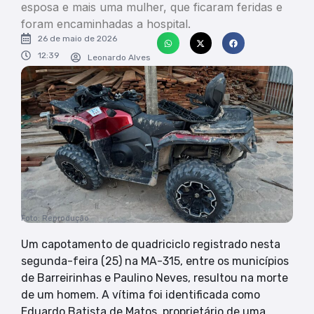
esposa e mais uma mulher, que ficaram feridas e
foram encaminhadas a hospital.
26 de maio de 2026
12:39
Leonardo Alves
Foto: Reprodução
Um capotamento de quadriciclo registrado nesta
segunda-feira (25) na MA-315, entre os municípios
de Barreirinhas e Paulino Neves, resultou na morte
de um homem. A vítima foi identificada como
Eduardo Batista de Matos, proprietário de uma