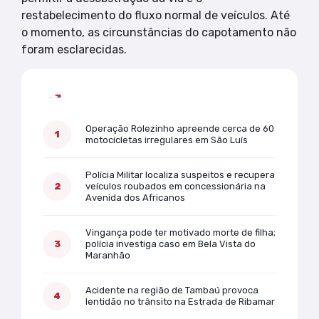
restabelecimento do fluxo normal de veículos. Até
o momento, as circunstâncias do capotamento não
foram esclarecidas.
Mais lidas
Operação Rolezinho apreende cerca de 60
motocicletas irregulares em São Luís
Polícia Militar localiza suspeitos e recupera
veículos roubados em concessionária na
Avenida dos Africanos
Vingança pode ter motivado morte de filha;
polícia investiga caso em Bela Vista do
Maranhão
Acidente na região de Tambaú provoca
lentidão no trânsito na Estrada de Ribamar