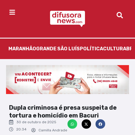
MARANHÃO
GRANDE SÃO LUÍS
POLÍTICA
CULTURA
BR
Dupla criminosa é presa suspeita de
tortura e homicídio em Bacuri
30 de outubro de 2025
20:34
Camilla Andrade