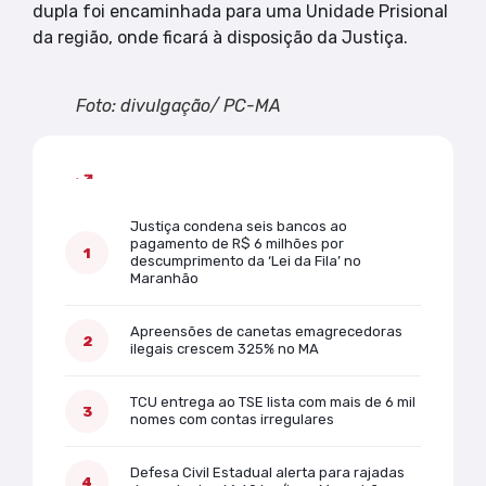
dupla foi encaminhada para uma Unidade Prisional
da região, onde ficará à disposição da Justiça.
Foto: divulgação/ PC-MA
Mais lidas
Justiça condena seis bancos ao
pagamento de R$ 6 milhões por
descumprimento da ‘Lei da Fila’ no
Maranhão
Apreensões de canetas emagrecedoras
ilegais crescem 325% no MA
TCU entrega ao TSE lista com mais de 6 mil
nomes com contas irregulares
Defesa Civil Estadual alerta para rajadas