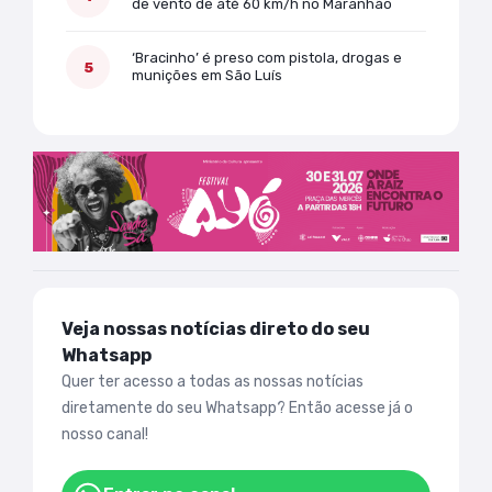
de vento de até 60 km/h no Maranhão
‘Bracinho’ é preso com pistola, drogas e
munições em São Luís
Veja nossas notícias direto do seu
Whatsapp
Quer ter acesso a todas as nossas notícias
diretamente do seu Whatsapp? Então acesse já o
nosso canal!