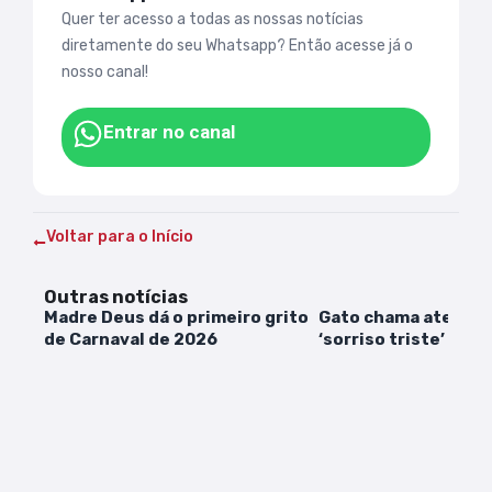
Quer ter acesso a todas as nossas notícias
diretamente do seu Whatsapp? Então acesse já o
nosso canal!
Entrar no canal
Voltar para o Início
Outras notícias
Madre Deus dá o primeiro grito
Gato chama atenção
de Carnaval de 2026
‘sorriso triste’ e tu
motivo da expressã