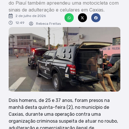
do Piauí também apreendeu uma motocicleta com
sinais de adulteração e celulares em Caxias.
2 de julho de 2026
12:49
Rebeca Freitas
Fonte: Polícia Civil do Maranhão
Dois homens, de 25 e 37 anos, foram presos na
manhã desta quinta-feira (2), no município de
Caxias, durante uma operação contra uma
organização criminosa suspeita de atuar no roubo,
adulteração e comercialização ilegal de