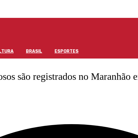
LTURA
BRASIL
ESPORTES
dosos são registrados no Maranhão 