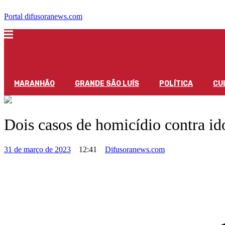
Portal difusoranews.com
MARANHÃO
GRANDE SÃO LUÍS
POLÍTICA
CU
Dois casos de homicídio contra i
31 de março de 2023
12:41
Difusoranews.com