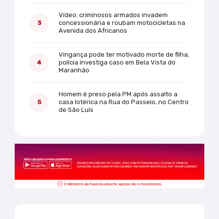
Vídeo: criminosos armados invadem
concessionária e roubam motocicletas na
Avenida dos Africanos
Vingança pode ter motivado morte de filha;
polícia investiga caso em Bela Vista do
Maranhão
Homem é preso pela PM após assalto a
casa lotérica na Rua do Passeio, no Centro
de São Luís