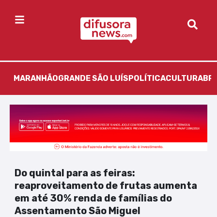
MARANHÃO
GRANDE SÃO LUÍS
POLÍTICA
CULTURA
BR
Do quintal para as feiras:
reaproveitamento de frutas aumenta
em até 30% renda de famílias do
Assentamento São Miguel