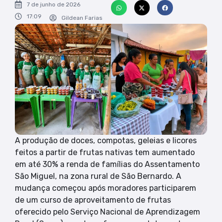
7 de junho de 2026
17:09
Gildean Farias
A produção de doces, compotas, geleias e licores
feitos a partir de frutas nativas tem aumentado
em até 30% a renda de famílias do Assentamento
São Miguel, na zona rural de São Bernardo. A
mudança começou após moradores participarem
de um curso de aproveitamento de frutas
oferecido pelo Serviço Nacional de Aprendizagem