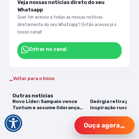
Veja nossas notícias direto do seu
Whatsapp
Quer ter acesso a todas as nossas notícias
diretamente do seu Whatsapp? Então acesse já o
nosso canal!
Entrar no canal
Voltar para o Início
Outras notícias
Novo Líder: Sampaio vence
Geórgia retira proje
Tuntum e assume liderança
inspiração russa, ap
isolada
ruas
Ouça agora