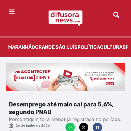
MARANHÃO
GRANDE SÃO LUÍS
POLÍTICA
CULTURA
BR
Desemprego até maio cai para 5,6%,
segundo PNAD
Porcentagem foi a menor já registrada no período.
26 de junho de 2026