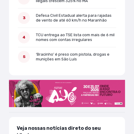
ilegais crescem 325% no MA
Defesa Civil Estadual alerta para rajadas
de vento de até 60 km/h no Maranhão
TCU entrega ao TSE lista com mais de 6 mil
nomes com contas irregulares
‘Bracinho’ é preso com pistola, drogas e
munições em São Luís
Veja nossas notícias direto do seu