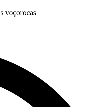
as voçorocas