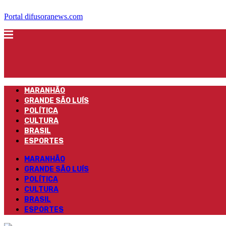
Portal difusoranews.com
MARANHÃO
GRANDE SÃO LUÍS
POLÍTICA
CULTURA
BRASIL
ESPORTES
MARANHÃO
GRANDE SÃO LUÍS
POLÍTICA
CULTURA
BRASIL
ESPORTES