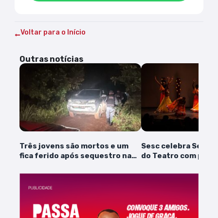
Voltar para o Início
Outras notícias
Três jovens são mortos e um
Sesc celebra Seman
fica ferido após sequestro na
do Teatro com pro
Vila Esperança
gratuita em São Luí