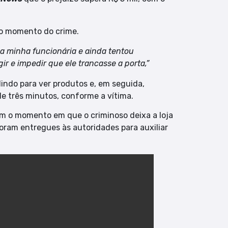
no momento do crime.
 da minha funcionária e ainda tentou
gir e impedir que ele trancasse a porta,”
indo para ver produtos e, em seguida,
de três minutos, conforme a vítima.
m o momento em que o criminoso deixa a loja
foram entregues às autoridades para auxiliar