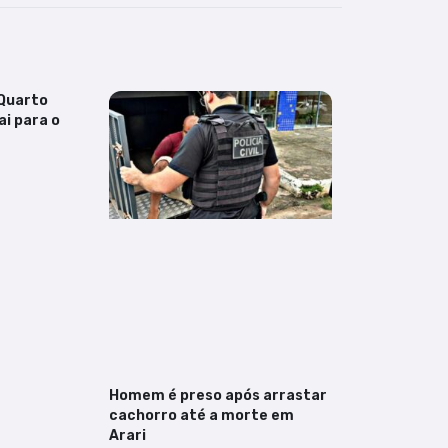
Quarto
ai para o
Homem é preso após arrastar
cachorro até a morte em
Arari