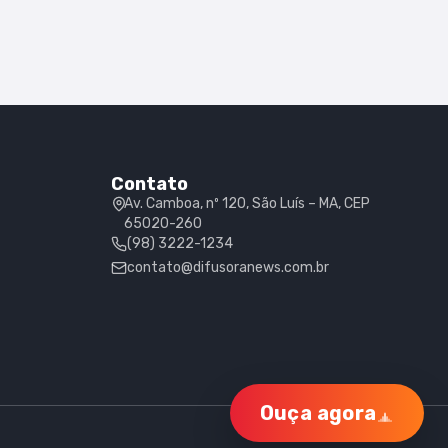
Contato
Av. Camboa, nº 120, São Luís – MA, CEP
65020-260
(98) 3222-1234
contato@difusoranews.com.br
Ouça agora