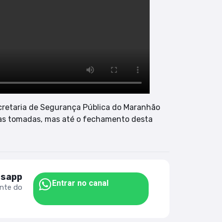
retaria de Segurança Pública do Maranhão
ias tomadas, mas até o fechamento desta
tsapp
Entrar no canal
ente do