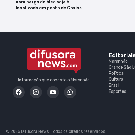
com carga de óleo soja é
localizado em posto de Caxias
Editoriai
Maranhão
Grande São L
Política
Cultura
Informação que conecta o Maranhão
Brasil
Esportes
© 2026 Difusora News. Todos os direitos reservados.