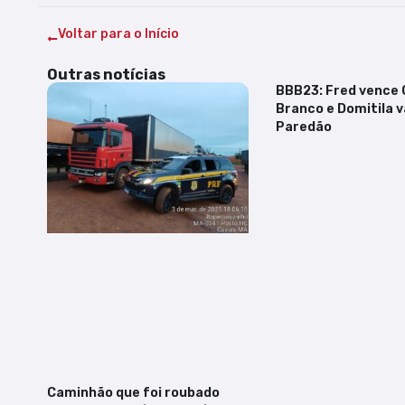
Voltar para o Início
Outras notícias
BBB23: Fred vence 
Branco e Domitila v
Paredão
Caminhão que foi roubado