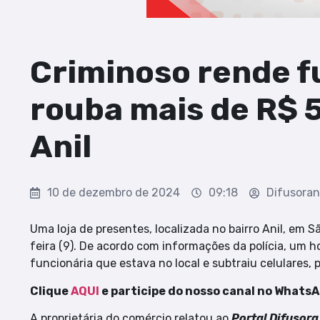
Criminoso rende f
rouba mais de R$ 5
Anil
10 de dezembro de 2024
09:18
Difusora
Uma loja de presentes, localizada no bairro Anil, em S
feira (9). De acordo com informações da polícia, um 
funcionária que estava no local e subtraiu celulares,
Clique
AQUI
e participe do nosso canal no Whats
A proprietária do comércio relatou ao
Portal Difusor