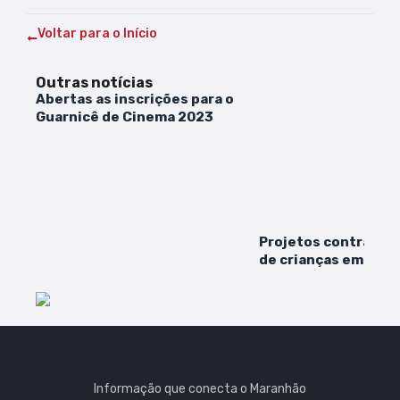
Voltar para o Início
Outras notícias
Abertas as inscrições para o
Guarnicê de Cinema 2023
Projetos contra “ad
de crianças em rede
poderão ser discuti
Câmara
Informação que conecta o Maranhão