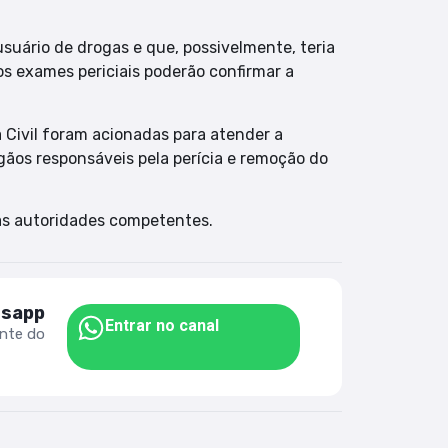
uário de drogas e que, possivelmente, teria
os exames periciais poderão confirmar a
ia Civil foram acionadas para atender a
ãos responsáveis pela perícia e remoção do
as autoridades competentes.
tsapp
Entrar no canal
ente do