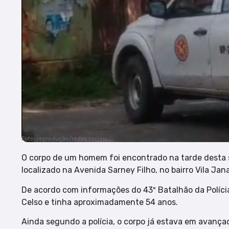
Foto: reprodução/redes sociais
O corpo de um homem foi encontrado na tarde desta
localizado na Avenida Sarney Filho, no bairro Vila Jan
De acordo com informações do 43º Batalhão da Polícia
Celso e tinha aproximadamente 54 anos.
Ainda segundo a polícia, o corpo já estava em avanç