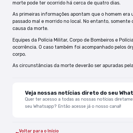
morte pode ter ocorrido há cerca de quatro dias.
As primeiras informações apontam que o homem era us
passado mal e morrido no local. No entanto, somente 
causa da morte.
Equipes da Polícia Militar, Corpo de Bombeiros e Políc
ocorrência. O caso também foi acompanhado pelos órg
corpo.
As circunstâncias da morte deverão ser apuradas pel
Veja nossas notícias direto do seu Wha
Quer ter acesso a todas as nossas notícias diretam
seu Whatsapp? Então acesse já o nosso canal!
Voltar para o Início