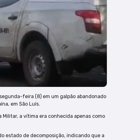
 segunda-feira (8) em um galpão abandonado
aína, em São Luís.
 Militar, a vítima era conhecida apenas como
ado estado de decomposição, indicando que a