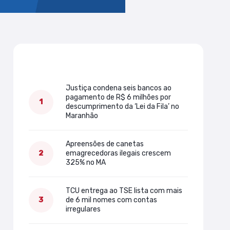
Mais lidas
Justiça condena seis bancos ao
pagamento de R$ 6 milhões por
descumprimento da ‘Lei da Fila’ no
Maranhão
Apreensões de canetas
emagrecedoras ilegais crescem
325% no MA
TCU entrega ao TSE lista com mais
de 6 mil nomes com contas
irregulares