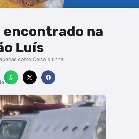
 encontrado na
ão Luís
 apenas como Celso e tinha
ão