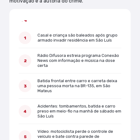
motivação e a autoria do crime.
Mais lidas
Casal e criança são baleados após grupo
armado invadir residência em São Luís
Rádio Difusora estreia programa Conexão
News com informação e música na dose
certa
Batida frontal entre carro e carreta deixa
uma pessoa morta na BR-135, em São
Mateus
Acidentes: tombamentos, batida e carro
preso em meio-fio na manhã de sábado em
São Luís
Vídeo: motociclista perde o controle de
veículo e bate contra parede de