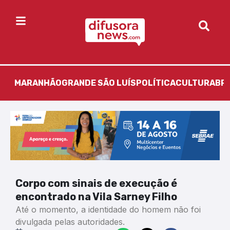
MARANHÃO
GRANDE SÃO LUÍS
POLÍTICA
CULTURA
BR
Corpo com sinais de execução é
encontrado na Vila Sarney Filho
Até o momento, a identidade do homem não foi
divulgada pelas autoridades.