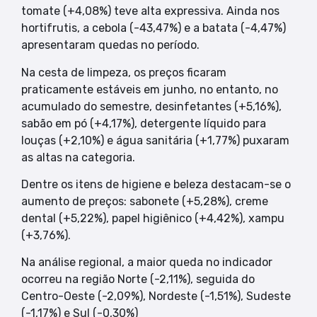
tomate (+4,08%) teve alta expressiva. Ainda nos
hortifrutis, a cebola (-43,47%) e a batata (-4,47%)
apresentaram quedas no período.
Na cesta de limpeza, os preços ficaram
praticamente estáveis em junho, no entanto, no
acumulado do semestre, desinfetantes (+5,16%),
sabão em pó (+4,17%), detergente líquido para
louças (+2,10%) e água sanitária (+1,77%) puxaram
as altas na categoria.
Dentre os itens de higiene e beleza destacam-se o
aumento de preços: sabonete (+5,28%), creme
dental (+5,22%), papel higiênico (+4,42%), xampu
(+3,76%).
Na análise regional, a maior queda no indicador
ocorreu na região Norte (-2,11%), seguida do
Centro-Oeste (-2,09%), Nordeste (-1,51%), Sudeste
(-1,17%) e Sul (-0,30%)