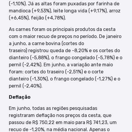
(-1,10%). Já as altas foram puxadas por farinha de
mandioca (+9,53%), leite longa vida (+9,17%), arroz
(+6,45%), feijão (+4,78%).
As carnes foram os principais produtos da cesta
com o maior recuo de preços no período. De janeiro
a junho, a carne bovina (cortes do
traseiro) registrou queda de -8,20% e os cortes do
dianteiro (-5,88%), o frango congelado (-5,78%) e o
pernil (-2,42%). Em junho, a variação ante maio
foram: cortes do traseiro (-2,51%) e o corte
dianteiro (-1,30%), o frango congelado (-1,27%) e o
pernil (-2,40%).
Deflação
Em junho, todas as regiões pesquisadas
registraram deflação nos preços da cesta, que
passou de R$ 750,22 em maio para R$ 741,23, um
recuo de -1,20%, na média nacional. Apenas o