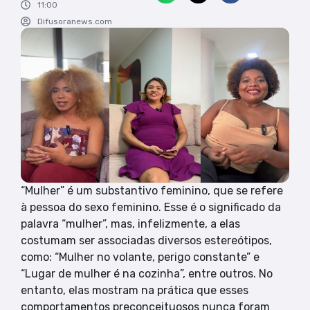
11:00
Difusoranews.com
“Mulher” é um substantivo feminino, que se refere
à pessoa do sexo feminino. Esse é o significado da
palavra “mulher”, mas, infelizmente, a elas
costumam ser associadas diversos estereótipos,
como: “Mulher no volante, perigo constante” e
“Lugar de mulher é na cozinha”, entre outros. No
entanto, elas mostram na prática que esses
comportamentos preconceituosos nunca foram