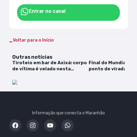
Entrar no canal
Voltar para o Início
Outras notícias
Tiroteio em bar de Axixá: corpo
Final do Mundial de 
de vítima é velado nesta
ponto de virada para
segunda-feira (06)
Ancelotti
Informação que conecta o Maranhão