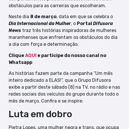
obstáculos para as carreiras que escolheram.
Neste dia
8 de março
, data em que se celebra o
Dia Internacional da Mulher
, o
Portal
Difusora
News
traz três histórias inspiradoras de mulheres
maranhenses que enfrentam os obstáculos do dia
a dia com força e determinação.
Clique
AQUI
e participe do nosso canal no
Whatsapp
As histórias fazem parte da campanha “Um mês
inteiro dedicado a ELAS!”, que o Grupo Difusora
exibe a partir deste sábado (8) na TV, no rádio e nas
redes sociais dos veículos do grupo durante todo o
mês de março. Confira e se inspire:
Luta em dobro
Pietra Lopes, uma mulher negra e trans, que ocupa