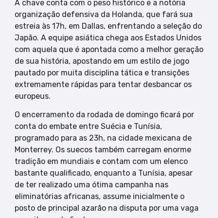
A chave conta com o peso histórico e a notória
organização defensiva da Holanda, que fará sua
estreia às 17h, em Dallas, enfrentando a seleção do
Japão. A equipe asiática chega aos Estados Unidos
com aquela que é apontada como a melhor geração
de sua história, apostando em um estilo de jogo
pautado por muita disciplina tática e transições
extremamente rápidas para tentar desbancar os
europeus.
O encerramento da rodada de domingo ficará por
conta do embate entre Suécia e Tunísia,
programado para as 23h, na cidade mexicana de
Monterrey. Os suecos também carregam enorme
tradição em mundiais e contam com um elenco
bastante qualificado, enquanto a Tunísia, apesar
de ter realizado uma ótima campanha nas
eliminatórias africanas, assume inicialmente o
posto de principal azarão na disputa por uma vaga