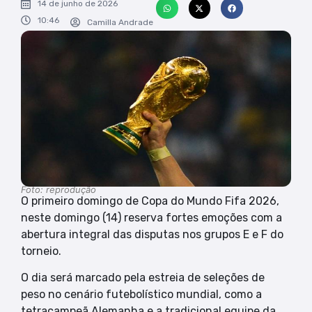
14 de junho de 2026
10:46
Camilla Andrade
Foto: reprodução
O primeiro domingo de Copa do Mundo Fifa 2026,
neste domingo (14) reserva fortes emoções com a
abertura integral das disputas nos grupos E e F do
torneio.
O dia será marcado pela estreia de seleções de
peso no cenário futebolístico mundial, como a
tetracampeã Alemanha e a tradicional equipe da