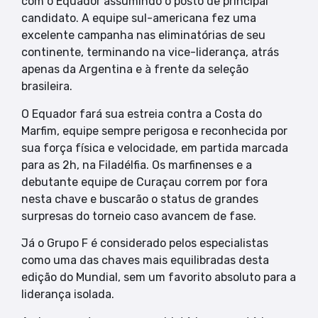
com o Equador assumindo o posto de principal
candidato. A equipe sul-americana fez uma
excelente campanha nas eliminatórias de seu
continente, terminando na vice-liderança, atrás
apenas da Argentina e à frente da seleção
brasileira.
O Equador fará sua estreia contra a Costa do
Marfim, equipe sempre perigosa e reconhecida por
sua força física e velocidade, em partida marcada
para as 2h, na Filadélfia. Os marfinenses e a
debutante equipe de Curaçau correm por fora
nesta chave e buscarão o status de grandes
surpresas do torneio caso avancem de fase.
Já o Grupo F é considerado pelos especialistas
como uma das chaves mais equilibradas desta
edição do Mundial, sem um favorito absoluto para a
liderança isolada.