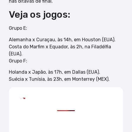
nas oitavas de final.
Veja os jogos:
Grupo E:
Alemanha x Curaçau, às 14h, em Houston (EUA).
Costa do Marfim x Equador, às 2h, na Filadélfia
(EUA).
Grupo F:
Holanda x Japão, às 17h, em Dallas (EUA).
Suécia x Tunísia, às 23h, em Monterrey (MEX).
Mais lidas