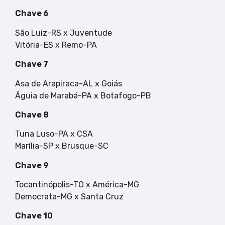
Chave 6
São Luiz-RS x Juventude
Vitória-ES x Remo-PA
Chave 7
Asa de Arapiraca-AL x Goiás
Águia de Marabá-PA x Botafogo-PB
Chave 8
Tuna Luso-PA x CSA
Marília-SP x Brusque-SC
Chave 9
Tocantinópolis-TO x América-MG
Democrata-MG x Santa Cruz
Chave 10