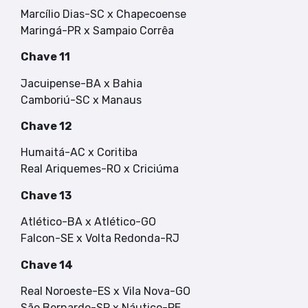
Marcílio Dias-SC x Chapecoense
Maringá-PR x Sampaio Corrêa
Chave 11
Jacuipense-BA x Bahia
Camboriú-SC x Manaus
Chave 12
Humaitá-AC x Coritiba
Real Ariquemes-RO x Criciúma
Chave 13
Atlético-BA x Atlético-GO
Falcon-SE x Volta Redonda-RJ
Chave 14
Real Noroeste-ES x Vila Nova-GO
São Bernardo-SP x Náutico-PE