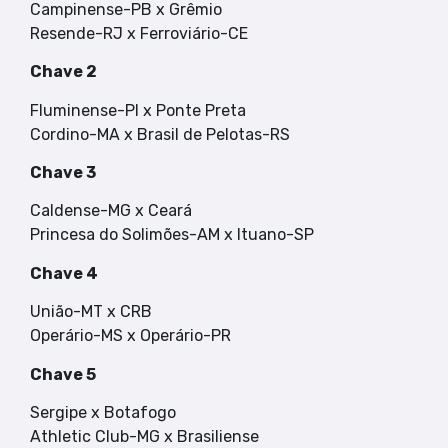
Campinense-PB x Grêmio
Resende-RJ x Ferroviário-CE
Chave 2
Fluminense-PI x Ponte Preta
Cordino-MA x Brasil de Pelotas-RS
Chave 3
Caldense-MG x Ceará
Princesa do Solimões-AM x Ituano-SP
Chave 4
União-MT x CRB
Operário-MS x Operário-PR
Chave 5
Sergipe x Botafogo
Athletic Club-MG x Brasiliense