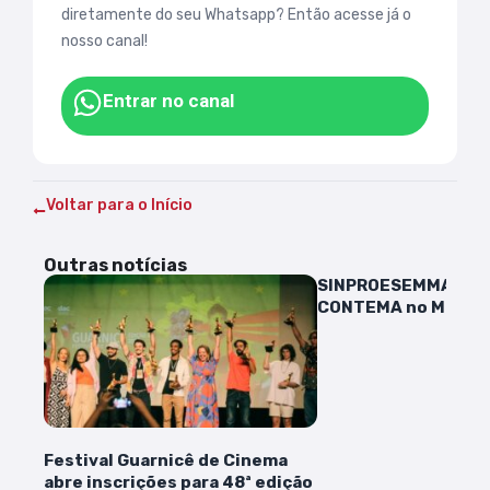
diretamente do seu Whatsapp? Então acesse já o
nosso canal!
Entrar no canal
Voltar para o Início
Outras notícias
SINPROESEMMA reali
CONTEMA no Maran
Festival Guarnicê de Cinema
abre inscrições para 48ª edição