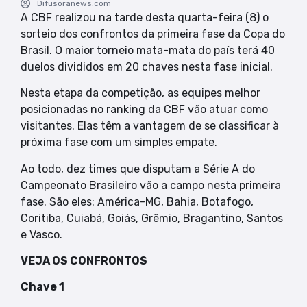
Difusoranews.com
A CBF realizou na tarde desta quarta-feira (8) o
sorteio dos confrontos da primeira fase da Copa do
Brasil. O maior torneio mata-mata do país terá 40
duelos divididos em 20 chaves nesta fase inicial.
Nesta etapa da competição, as equipes melhor
posicionadas no ranking da CBF vão atuar como
visitantes. Elas têm a vantagem de se classificar à
próxima fase com um simples empate.
Ao todo, dez times que disputam a Série A do
Campeonato Brasileiro vão a campo nesta primeira
fase. São eles: América-MG, Bahia, Botafogo,
Coritiba, Cuiabá, Goiás, Grêmio, Bragantino, Santos
e Vasco.
VEJA OS CONFRONTOS
Chave 1