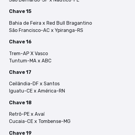
Chave 15
Bahia de Feira x Red Bull Bragantino
São Francisco-AC x Ypiranga-RS
Chave 16
Trem-AP X Vasco
Tuntum-MA x ABC
Chave 17
Ceilândia-DF x Santos
Iguatu-CE x América-RN
Chave 18
Retrô-PE x Avaí
Cucaia-CE x Tombense-MG
Chave 19