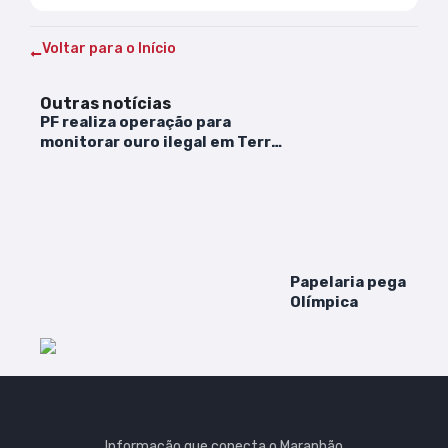
Voltar para o Início
Outras notícias
PF realiza operação para
monitorar ouro ilegal em Terra
Indígena Yanomami
Papelaria pega fogo
Olímpica
Informação que conecta o Maranhão