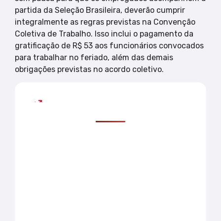
partida da Seleção Brasileira, deverão cumprir
integralmente as regras previstas na Convenção
Coletiva de Trabalho. Isso inclui o pagamento da
gratificação de R$ 53 aos funcionários convocados
para trabalhar no feriado, além das demais
obrigações previstas no acordo coletivo.
Mais lidas