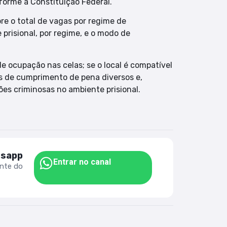
nforme a Constituição Federal.
e o total de vagas por regime de
risional, por regime, e o modo de
e ocupação nas celas; se o local é compatível
s de cumprimento de pena diversos e,
es criminosas no ambiente prisional.
tsapp
Entrar no canal
ente do