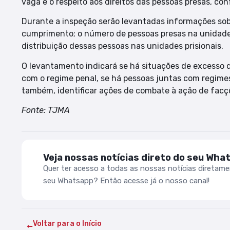
vaga e o respeito aos direitos das pessoas presas, co
Durante a inspeção serão levantadas informações sobr
cumprimento; o número de pessoas presas na unidade p
distribuição dessas pessoas nas unidades prisionais.
O levantamento indicará se há situações de excesso d
com o regime penal, se há pessoas juntas com regime
também, identificar ações de combate à ação de facçõ
Fonte: TJMA
Veja nossas notícias direto do seu Wha
Quer ter acesso a todas as nossas notícias diretam
seu Whatsapp? Então acesse já o nosso canal!
Voltar para o Início