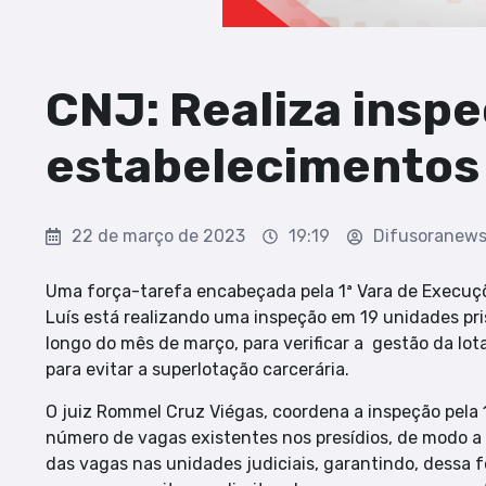
CNJ: Realiza insp
estabelecimentos
22 de março de 2023
19:19
Difusoranew
Uma força-tarefa encabeçada pela 1ª Vara de Execuçõ
Luís está realizando uma inspeção em 19 unidades pris
longo do mês de março, para verificar a gestão da lot
para evitar a superlotação carcerária.
O juiz Rommel Cruz Viégas, coordena a inspeção pela 1
número de vagas existentes nos presídios, de modo a 
das vagas nas unidades judiciais, garantindo, dessa fo