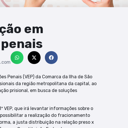
eção em
 penais
s.com
es Penais (VEP) da Comarca da Ilha de São
ionais da região metropolitana da capital, ao
ação prisional, em busca de soluções
ª VEP, que irá levantar informações sobre o
possibilitar a realização do fracionamento
rma, a justa distribuição na relação preso x