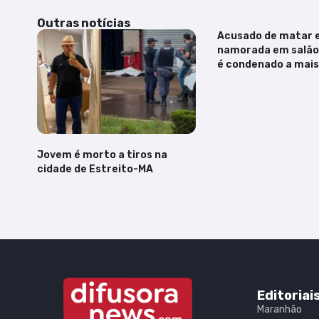
Outras notícias
Acusado de matar 
namorada em salão
é condenado a mais
Jovem é morto a tiros na
cidade de Estreito-MA
Editoriai
Maranhão