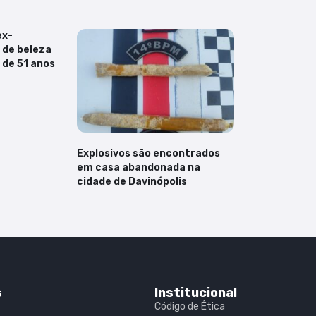
ex-
 de beleza
 de 51 anos
Explosivos são encontrados
em casa abandonada na
cidade de Davinópolis
s
Institucional
Código de Ética