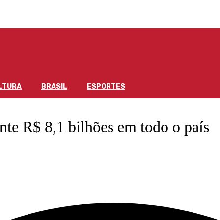
LTURA
BRASIL
ESPORTES
e R$ 8,1 bilhões em todo o país