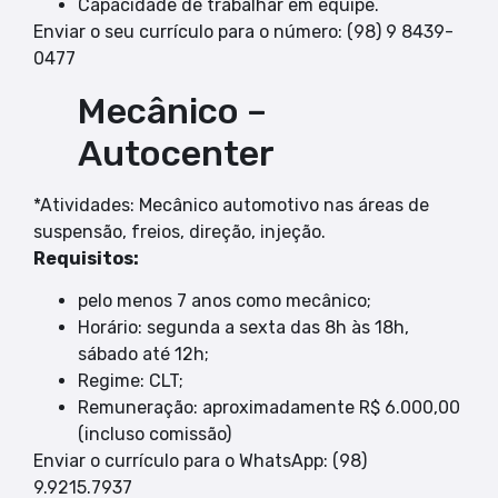
Capacidade de trabalhar em equipe.
Enviar o seu currículo para o número: (98) 9 8439-
0477
Mecânico –
Autocenter
*Atividades: Mecânico automotivo nas áreas de
suspensão, freios, direção, injeção.
Requisitos:
pelo menos 7 anos como mecânico;
Horário: segunda a sexta das 8h às 18h,
sábado até 12h;
Regime: CLT;
Remuneração: aproximadamente R$ 6.000,00
(incluso comissão)
Enviar o currículo para o WhatsApp: (98)
9.9215.7937