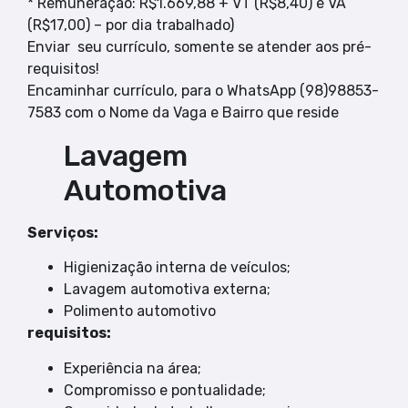
* Remuneração: R$1.669,88 + VT (R$8,40) e VA
(R$17,00) – por dia trabalhado)
Enviar seu currículo, somente se atender aos pré-
requisitos!
Encaminhar currículo, para o WhatsApp (98)98853-
7583 com o Nome da Vaga e Bairro que reside
Lavagem
Automotiva
Serviços:
Higienização interna de veículos;
Lavagem automotiva externa;
Polimento automotivo
requisitos:
Experiência na área;
Compromisso e pontualidade;