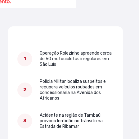
Mais lidas
Operação Rolezinho apreende cerca
de 60 motocicletas irregulares em
São Luís
Polícia Militar localiza suspeitos e
recupera veículos roubados em
concessionária na Avenida dos
Africanos
Acidente na região de Tambaú
provoca lentidão no trânsito na
Estrada de Ribamar