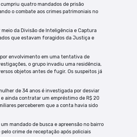
o cumpriu quatro mandados de prisão
çando o combate aos crimes patrimoniais no
 meio da Divisão de Inteligência e Captura
gados que estavam foragidos da Justiça e
 por envolvimento em uma tentativa de
vestigações, o grupo invadiu uma residência,
rsos objetos antes de fugir. Os suspeitos já
mulher de 34 anos é investigada por desviar
 e ainda contratar um empréstimo de R$ 20
miliares perceberem que a conta havia sido
 um mandado de busca e apreensão no bairro
pelo crime de receptação após policiais