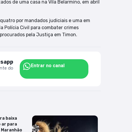
tados de uma casa na Vila Belarmino, em abril
o quatro por mandados judiciais e uma em
a Polícia Civil para combater crimes
 procurados pela Justiça em Timon.
tsapp
Entrar no canal
ente do
ra baixa
 ar para
o Maranhão