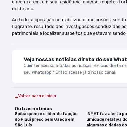
encontrarem, em sua residência, diversos objetos fur
deste ano.
Ao todo, a operação contabilizou cinco prisões, send
flagrante, resultado das investigações conduzidas pel
patrimoniais e localizar suspeitos que estavam sendo
Veja nossas notícias direto do seu Wha
Quer ter acesso a todas as nossas notícias diretam
seu Whatsapp? Então acesse já o nosso canal!
Voltar para o Início
Outras notícias
Saiba quem é o líder de facção
INMET faz alerta pa
do Piauí preso pelo Gaeco em
umidade relativa do
São Luís
algumas cidades d