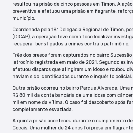
resultou na prisão de cinco pessoas em Timon. A açã
preventiva e efetuou uma prisão em flagrante, refor
município.
Coordenada pela 18ª Delegacia Regional de Timon, por
(DICAP), a operação teve como foco localizar investi
recuperar bens ligados a crimes contra o patrimônio.
Três dos presos foram capturados no bairro Sucessão
latrocínio registrada em maio de 2021. Segundo as in
efetuou disparos que atingiram um idoso e roubou dive
haviam sido identificados durante o inquérito policial.
Outra prisão ocorreu no bairro Parque Alvorada. Uma 
R$ 80 mil da conta bancária de uma idosa com câncer
mil em nome da vítima. O caso foi descoberto após fa
completamente esvaziada.
A quinta prisão aconteceu durante o cumprimento de
Cocais. Uma mulher de 24 anos foi presa em flagrante 