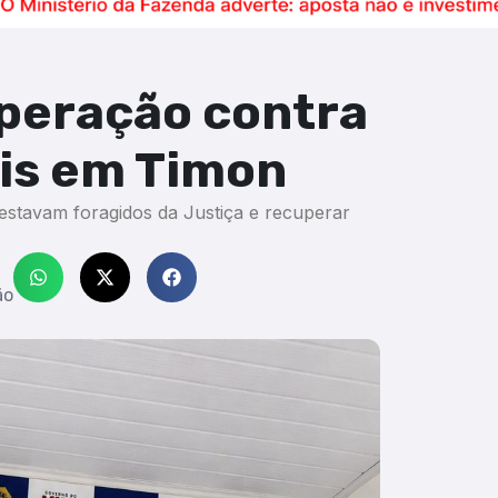
peração contra
is em Timon
estavam foragidos da Justiça e recuperar
ão