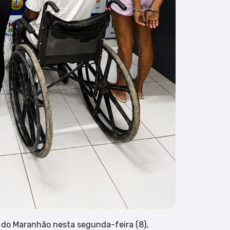
l do Maranhão nesta segunda-feira (8),