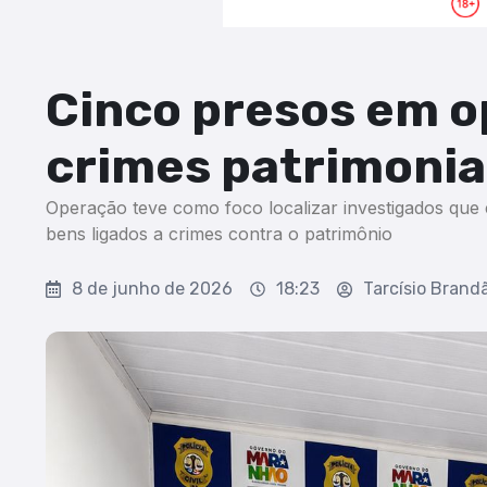
Cinco presos em o
crimes patrimonia
Operação teve como foco localizar investigados que 
bens ligados a crimes contra o patrimônio
8 de junho de 2026
18:23
Tarcísio Brand