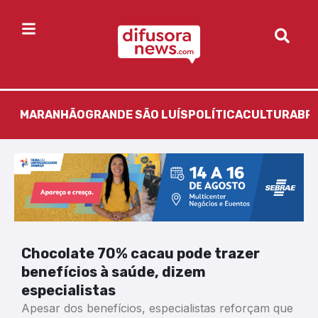
MARANHÃO
GRANDE SÃO LUÍS
POLÍTICA
CULTURA
BR
Chocolate 70% cacau pode trazer
benefícios à saúde, dizem
especialistas
Apesar dos benefícios, especialistas reforçam que