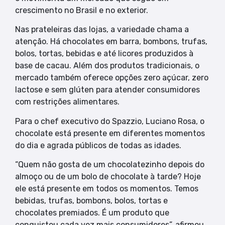
crescimento no Brasil e no exterior.
Nas prateleiras das lojas, a variedade chama a
atenção. Há chocolates em barra, bombons, trufas,
bolos, tortas, bebidas e até licores produzidos à
base de cacau. Além dos produtos tradicionais, o
mercado também oferece opções zero açúcar, zero
lactose e sem glúten para atender consumidores
com restrições alimentares.
Para o chef executivo do Spazzio, Luciano Rosa, o
chocolate está presente em diferentes momentos
do dia e agrada públicos de todas as idades.
“Quem não gosta de um chocolatezinho depois do
almoço ou de um bolo de chocolate à tarde? Hoje
ele está presente em todos os momentos. Temos
bebidas, trufas, bombons, bolos, tortas e
chocolates premiados. É um produto que
conquistou cada vez mais consumidores”, afirmou.