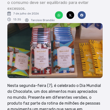
o consumo deve ser equilibrado para evitar
excessos.
7 de julho de 2026
13:35
Tarcísio Brandão
Foto: reprodução/TV Difusora
Nesta segunda-feira (7), é celebrado o Dia Mundial
do Chocolate, um dos alimentos mais apreciados
no mundo. Presente em diferentes versões, o
produto faz parte da rotina de milhões de pessoas
e movimenta um mercado que segue em