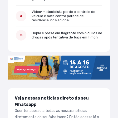
Vídeo: motociclista perde o controle de
veículo e bate contra parede de
residência, no Radional
Dupla é presa em flagrante com 3 quilos de
drogas após tentativa de fuga em Timon
Veja nossas notícias direto do seu
Whatsapp
Quer ter acesso a todas as nossas notícias
diretamente do seu Whatsapp? Então acesse já o