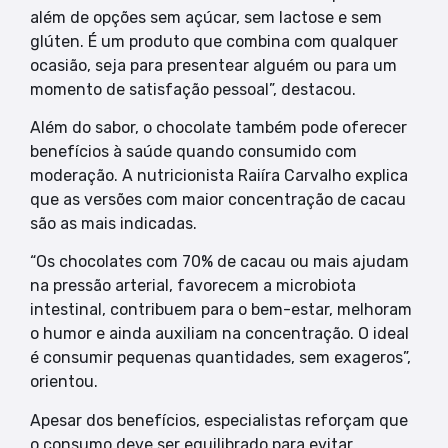
além de opções sem açúcar, sem lactose e sem
glúten. É um produto que combina com qualquer
ocasião, seja para presentear alguém ou para um
momento de satisfação pessoal”, destacou.
Além do sabor, o chocolate também pode oferecer
benefícios à saúde quando consumido com
moderação. A nutricionista Raiíra Carvalho explica
que as versões com maior concentração de cacau
são as mais indicadas.
“Os chocolates com 70% de cacau ou mais ajudam
na pressão arterial, favorecem a microbiota
intestinal, contribuem para o bem-estar, melhoram
o humor e ainda auxiliam na concentração. O ideal
é consumir pequenas quantidades, sem exageros”,
orientou.
Apesar dos benefícios, especialistas reforçam que
o consumo deve ser equilibrado para evitar