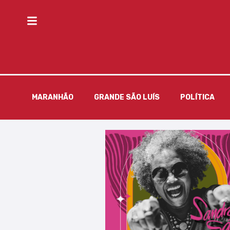
MARANHÃO
GRANDE SÃO LUÍS
POLÍTICA