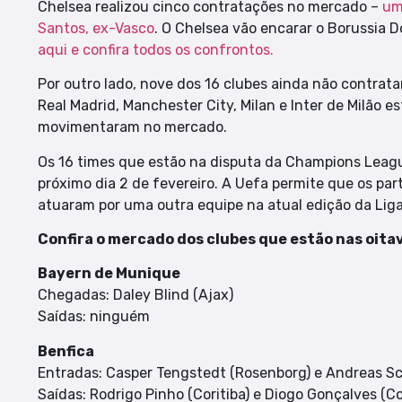
Chelsea realizou cinco contratações no mercado –
um
Santos, ex-Vasco
. O Chelsea vão encarar o Borussia D
aqui e confira todos os confrontos.
Por outro lado, nove dos 16 clubes ainda não contrata
Real Madrid, Manchester City, Milan e Inter de Milão 
movimentaram no mercado.
Os 16 times que estão na disputa da Champions Leag
próximo dia 2 de fevereiro. A Uefa permite que os par
atuaram por uma outra equipe na atual edição da Li
Confira o mercado dos clubes que estão nas oita
Bayern de Munique
Chegadas: Daley Blind (Ajax)
Saídas: ninguém
Benfica
Entradas: Casper Tengstedt (Rosenborg) e Andreas Sc
Saídas: Rodrigo Pinho (Coritiba) e Diogo Gonçalves (