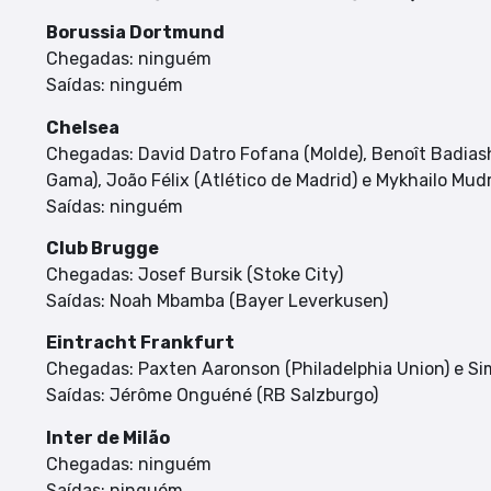
Borussia Dortmund
Chegadas: ninguém
Saídas: ninguém
Chelsea
Chegadas: David Datro Fofana (Molde), Benoît Badias
Gama), João Félix (Atlético de Madrid) e Mykhailo Mu
Saídas: ninguém
Club Brugge
Chegadas: Josef Bursik (Stoke City)
Saídas: Noah Mbamba (Bayer Leverkusen)
Eintracht Frankfurt
Chegadas: Paxten Aaronson (Philadelphia Union) e Si
Saídas: Jérôme Onguéné (RB Salzburgo)
Inter de Milão
Chegadas: ninguém
Saídas: ninguém