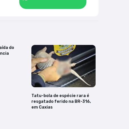
aída do
ncia
Tatu-bola de espécie rara é
resgatado ferido na BR-316,
em Caxias