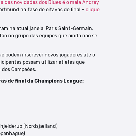
a das novidades dos Blues é o meia Andrey
ortmund na fase de oitavas de final –
clique
ram na atual janela. Paris Saint-Germain,
estão no grupo das equipes que ainda não se
ue podem inscrever novos jogadores até o
ticipantes possam utilizar atletas que
ga dos Campeões.
vas de final da Champions League:
hjelderup (Nordsjælland)
Copenhague)