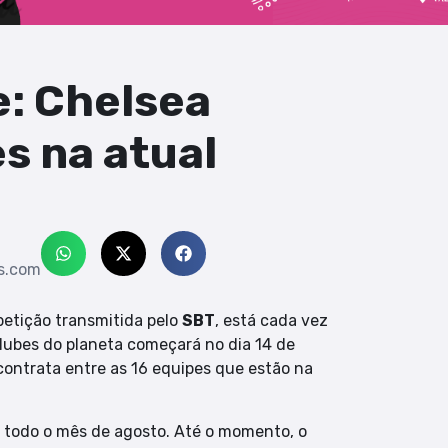
: Chelsea
s na atual
s.com
petição transmitida pelo
SBT
, está cada vez
lubes do planeta começará no dia 14 de
contrata entre as 16 equipes que estão na
 todo o mês de agosto. Até o momento, o