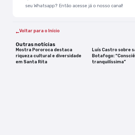
seu Whatsapp? Então acesse já o nosso canal!
Voltar para o Início
Outras notícias
Mostra Pororoca destaca
Luís Castro sobre s
riqueza cultural e diversidade
Botafogo: “Consciê
em Santa Rita
tranquilíssima”