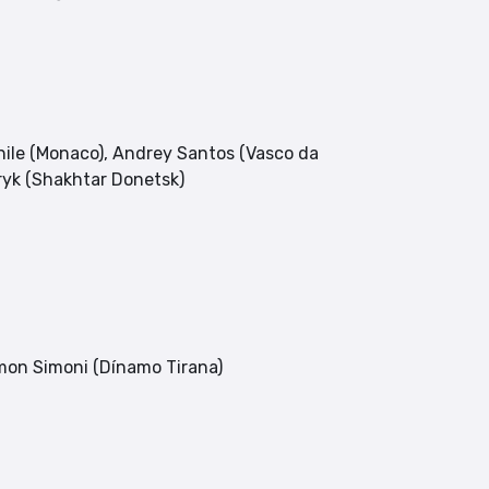
hile (Monaco), Andrey Santos (Vasco da
dryk (Shakhtar Donetsk)
mon Simoni (Dínamo Tirana)