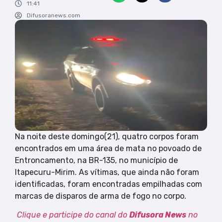
11:41
Difusoranews.com
Na noite deste domingo(21), quatro corpos foram
encontrados em uma área de mata no povoado de
Entroncamento, na BR-135, no município de
Itapecuru-Mirim. As vítimas, que ainda não foram
identificadas, foram encontradas empilhadas com
marcas de disparos de arma de fogo no corpo.
Clique e participe do canal do
Difusora News
no