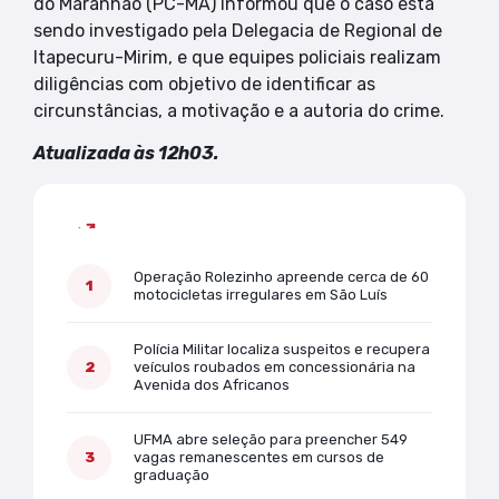
do Maranhão (PC-MA) informou que o caso está
sendo investigado pela Delegacia de Regional de
Itapecuru-Mirim, e que equipes policiais realizam
diligências com objetivo de identificar as
circunstâncias, a motivação e a autoria do crime.
Atualizada às 12h03.
Mais lidas
Operação Rolezinho apreende cerca de 60
motocicletas irregulares em São Luís
Polícia Militar localiza suspeitos e recupera
veículos roubados em concessionária na
Avenida dos Africanos
UFMA abre seleção para preencher 549
vagas remanescentes em cursos de
graduação