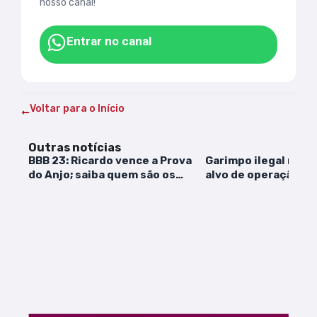
nosso canal!
Entrar no canal
Voltar para o Início
Outras notícias
BBB 23: Ricardo vence a Prova
Garimpo ilegal no 
do Anjo; saiba quem são os
alvo de operação da 
monstros
Federal