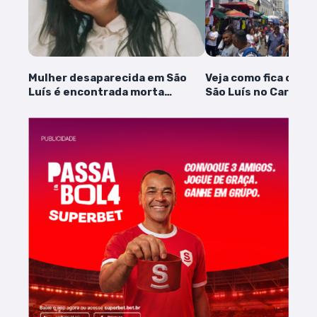
Mulher desaparecida em São
Veja como fica o co
Luís é encontrada morta
São Luís no Carnava
próximo da UFMA