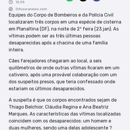
12:05
Difusoranews.com
Equipes do Corpo de Bombeiros e da Polícia Civil
localizaram três corpos em uma espécie de cisterna
em Planaltina (DF), na noite de 2ª feira (23.jan). As
vítimas podem ser as três últimas pessoas
desaparecidas após a chacina de uma família
inteira.
Cães farejadores chegaram ao local, a seis
quilômetros de onde outras vítimas ficaram em um
cativeiro, após uma provável colaboração com um
dos suspeitos presos, que teria confessado onde
estariam os últimos desaparecidos.
A suspeita é que os corpos encontrados sejam de
Thiago Belchior, Cláudia Regina e Ana Beatriz
Marques. As características das vítimas localizadas
coincidem com os desaparecidos: um homem e
duas mulheres, sendo uma delas adolescente ?