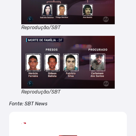
Reprodução/SBT
Reprodução/SBT
Fonte: SBT News
Mais lidas