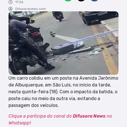
17:26
Difusoranews.com
Um carro colidiu em um poste na Avenida Jerônimo
de Albuquerque, em São Luís, no início da tarde,
nesta quinta-feira (18). Com o impacto da batida, o
poste caiu no meio da outra via, evitando a
passagem dos veículos.
Clique e participe do canal do
Difusora News
no
Whatsapp!