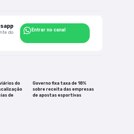
tsapp
Entrar no canal
ente do
iários do
Governo fixa taxa de 18%
scalização
sobre receita das empresas
ias de
de apostas esportivas