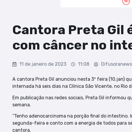
Cantora Preta Gil 
com câncer no int
11 de janeiro de 2023
11:08
Difusoranew
A cantora Preta Gil anunciou nesta 3ª feira (10.jan) q
internada há seis dias na Clínica São Vicente, no Rio d
Em publicação nas redes sociais, Preta Gil informou q
semana.
“Tenho adenocarcinoma na porção final do intestino. 
segunda-feira e conto com a energia de todos para seg
cantora.