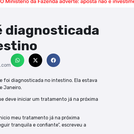
é diagnosticada
estino
s.com
ue foi diagnosticada no intestino. Ela estava
e Janeiro.
ue deve iniciar um tratamento já na próxima
Inicio meu tratamento já na próxima
uir tranquila e confiante”, escreveu a