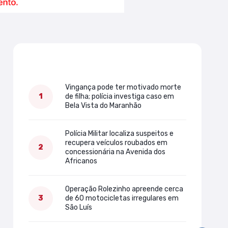
Mais lidas
Vingança pode ter motivado morte
de filha; polícia investiga caso em
Bela Vista do Maranhão
Polícia Militar localiza suspeitos e
recupera veículos roubados em
concessionária na Avenida dos
Africanos
Operação Rolezinho apreende cerca
de 60 motocicletas irregulares em
São Luís