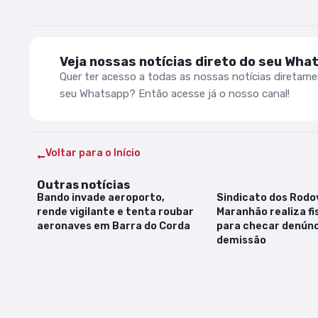
Veja nossas notícias direto do seu Wha
Quer ter acesso a todas as nossas notícias diretam
seu Whatsapp? Então acesse já o nosso canal!
Voltar para o Início
Outras notícias
Bando invade aeroporto,
Sindicato dos Rodov
rende vigilante e tenta roubar
Maranhão realiza fi
aeronaves em Barra do Corda
para checar denúnc
demissão