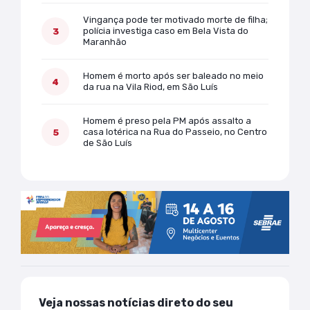
Vingança pode ter motivado morte de filha;
polícia investiga caso em Bela Vista do
Maranhão
Homem é morto após ser baleado no meio
da rua na Vila Riod, em São Luís
Homem é preso pela PM após assalto a
casa lotérica na Rua do Passeio, no Centro
de São Luís
Veja nossas notícias direto do seu