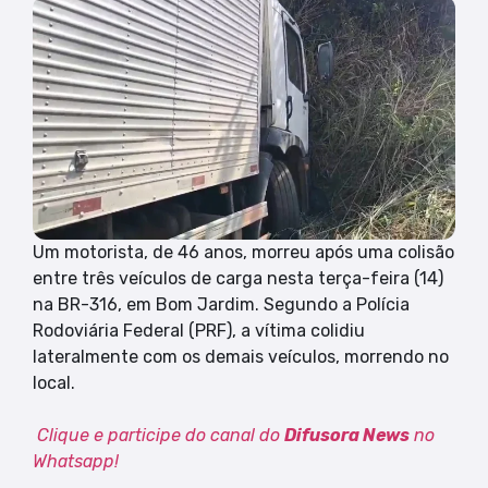
Um motorista, de 46 anos, morreu após uma colisão
entre três veículos de carga nesta terça-feira (14)
na BR-316, em Bom Jardim. Segundo a Polícia
Rodoviária Federal (PRF), a vítima colidiu
lateralmente com os demais veículos, morrendo no
local.
Clique e participe do canal do
Difusora News
no
Whatsapp!