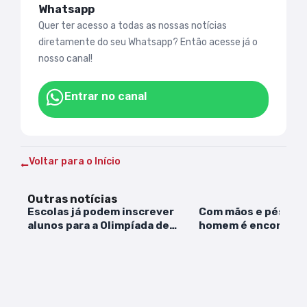
Whatsapp
Quer ter acesso a todas as nossas notícias
diretamente do seu Whatsapp? Então acesse já o
nosso canal!
Entrar no canal
Voltar para o Início
Outras notícias
Escolas já podem inscrever
Com mãos e pés ama
alunos para a Olimpíada de
homem é encontrad
Matemática
São Luís