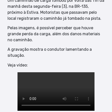
Um caminhão de carga tombou por volta das 11h da
manhã desta segunda-feira (3), na BR-135,
próximo à Estiva. Motoristas que passavam pelo
local registraram o caminhão já tombado na pista.
Pelas imagens, é possível perceber que houve
grande perda da carga, além dos danos materiais
no caminhão.
A gravação mostra o condutor lamentando a
situação.
Veja vídeo: