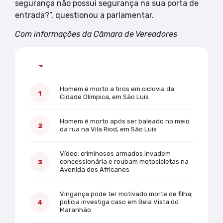
segurança não possui segurança na sua porta de
entrada?”, questionou a parlamentar.
Com informações da Câmara de Vereadores
Mais lidas
Homem é morto a tiros em ciclovia da
Cidade Olímpica, em São Luís
Homem é morto após ser baleado no meio
da rua na Vila Riod, em São Luís
Vídeo: criminosos armados invadem
concessionária e roubam motocicletas na
Avenida dos Africanos
Vingança pode ter motivado morte de filha;
polícia investiga caso em Bela Vista do
Maranhão