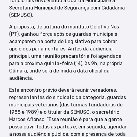
funcionais envolvendo a Guarda Municipal e a
Secretaria Municipal de Segurança com Cidadania
(SEMUSC).
A proposta, de autoria do mandato Coletivo Nós
(PT), ganhou força após os guardas municipais
acamparem na porta do Legislativo para cobrar
apoio dos parlamentares. Antes da audiência
principal, uma reunião preparatória foi agendada
para a próxima quinta-feira (14), às 9h, na própria
Câmara, onde será definida a data oficial da
audiência.
Este encontro prévio deverá reunir vereadores,
representantes do sindicato da categoria, guardas
municipais veteranos (das turmas fundadoras de
1988 e 1989) e o titular da SEMUSC, o secretário
Marcos Affonso. “Essa reunião é para que a gente
possa ouvir todas as partes e, em seguida, agendar
a nossa audiência pública, com a presença de toda