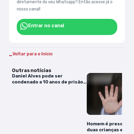
diretamente do seu Whatsapp? Então acesse já o
nosso canal!
Entrar no canal
Voltar para o Início
Outras notícias
Daniel Alves pode ser
condenado a 10 anos de prisão,
revela jornal
Homem é preso por 
duas crianças em Pa