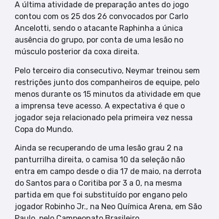
A última atividade de preparação antes do jogo
contou com os 25 dos 26 convocados por Carlo
Ancelotti, sendo o atacante Raphinha a única
ausência do grupo, por conta de uma lesão no
músculo posterior da coxa direita.
Pelo terceiro dia consecutivo, Neymar treinou sem
restrições junto dos companheiros de equipe, pelo
menos durante os 15 minutos da atividade em que
a imprensa teve acesso. A expectativa é que o
jogador seja relacionado pela primeira vez nessa
Copa do Mundo.
Ainda se recuperando de uma lesão grau 2 na
panturrilha direita, o camisa 10 da seleção não
entra em campo desde o dia 17 de maio, na derrota
do Santos para o Coritiba por 3 a 0, na mesma
partida em que foi substituído por engano pelo
jogador Robinho Jr., na Neo Química Arena, em São
Paulo, pelo Campeonato Brasileiro.