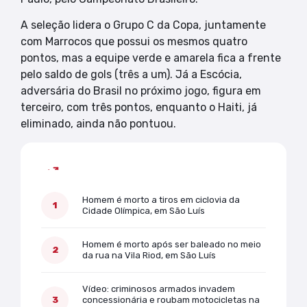
A seleção lidera o Grupo C da Copa, juntamente
com Marrocos que possui os mesmos quatro
pontos, mas a equipe verde e amarela fica a frente
pelo saldo de gols (três a um). Já a Escócia,
adversária do Brasil no próximo jogo, figura em
terceiro, com três pontos, enquanto o Haiti, já
eliminado, ainda não pontuou.
Mais lidas
Homem é morto a tiros em ciclovia da
Cidade Olímpica, em São Luís
Homem é morto após ser baleado no meio
da rua na Vila Riod, em São Luís
Vídeo: criminosos armados invadem
concessionária e roubam motocicletas na