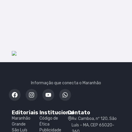
Informação que conecta o Maranhão
Editoriais
Institucional
Contato
Maranhão
Código de
Av. Camboa, nº 120, São
Grande
Ética
Luís – MA, CEP 65020-
São Luís
Publicidade
260