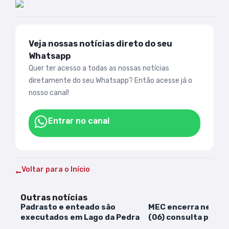
Veja nossas notícias direto do seu
Whatsapp
Quer ter acesso a todas as nossas notícias
diretamente do seu Whatsapp? Então acesse já o
nosso canal!
Entrar no canal
Voltar para o Início
Outras notícias
Padrasto e enteado são
MEC encerra nesta q
executados em Lago da Pedra
(06) consulta públi
novo ensino médio