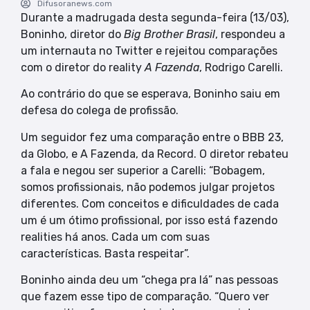
Difusoranews.com
Durante a madrugada desta segunda-feira (13/03),
Boninho, diretor do
Big Brother Brasil
, respondeu a
um internauta no Twitter e rejeitou comparações
com o diretor do reality
A Fazenda
, Rodrigo Carelli.
Ao contrário do que se esperava, Boninho saiu em
defesa do colega de profissão.
Um seguidor fez uma comparação entre o BBB 23,
da Globo, e A Fazenda, da Record. O diretor rebateu
a fala e negou ser superior a Carelli: “Bobagem,
somos profissionais, não podemos julgar projetos
diferentes. Com conceitos e dificuldades de cada
um é um ótimo profissional, por isso está fazendo
realities há anos. Cada um com suas
características. Basta respeitar”.
Boninho ainda deu um “chega pra lá” nas pessoas
que fazem esse tipo de comparação. “Quero ver