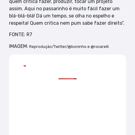
quem critica fazer, produzir, tocar um projeto
assim. Aqui no passarinho é muito fácil fazer um
blá-blá-blá! Dá um tempo, se olha no espelho e
respeita! Quem critica nem pum sabe fazer direito”.
FONTE: R7
IMAGEM:
Reprodução/Twitter/@boninho e @rocarelli
Mais lidas