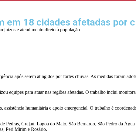
m em 18 cidades afetadas por 
rejuízos e atendimento direto à população.
ncia após serem atingidos por fortes chuvas. As medidas foram adotad
ou equipes para atuar nas regiões afetadas. O trabalho inclui monitora
s, assistência humanitária e apoio emergencial. O trabalho é coordenad
de Pedras, Grajaú, Lagoa do Mato, São Bernardo, São Pedro da Água B
as, Peri Mirim e Rosário.