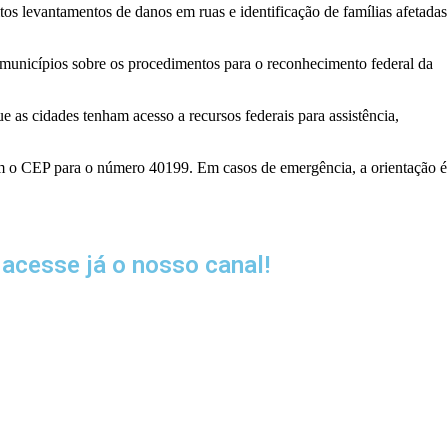
os levantamentos de danos em ruas e identificação de famílias afetadas
 municípios sobre os procedimentos para o reconhecimento federal da
 as cidades tenham acesso a recursos federais para assistência,
om o CEP para o número 40199. Em casos de emergência, a orientação é
acesse já o nosso canal!