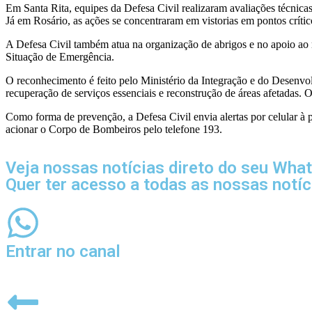
Em Santa Rita, equipes da Defesa Civil realizaram avaliações técnica
Já em Rosário, as ações se concentraram em vistorias em pontos críti
A Defesa Civil também atua na organização de abrigos e no apoio ao 
Situação de Emergência.
O reconhecimento é feito pelo Ministério da Integração e do Desenvol
recuperação de serviços essenciais e reconstrução de áreas afetadas. 
Como forma de prevenção, a Defesa Civil envia alertas por celular 
acionar o Corpo de Bombeiros pelo telefone 193.
Veja nossas notícias direto do seu Wha
Quer ter acesso a todas as nossas notí
Entrar no canal