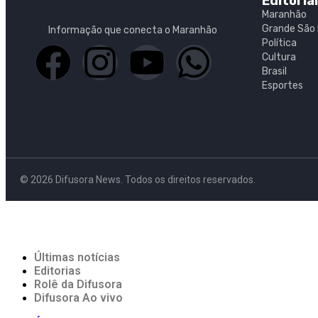
Editoria
Maranhão
Grande São 
Informação que conecta o Maranhão
Política
Cultura
Brasil
Esportes
© 2026 Difusora News. Todos os direitos reservados.
Últimas notícias
Editorias
Rolê da Difusora
Difusora Ao vivo