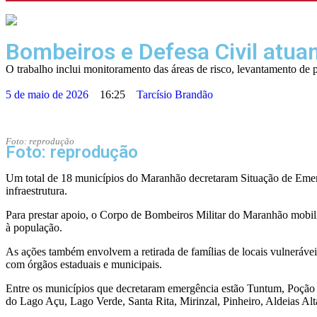
Bombeiros e Defesa Civil atua
O trabalho inclui monitoramento das áreas de risco, levantamento de p
5 de maio de 2026
16:25
Tarcísio Brandão
Foto: reprodução
Foto: reprodução
Um total de 18 municípios do Maranhão decretaram Situação de Emergê
infraestrutura.
Para prestar apoio, o Corpo de Bombeiros Militar do Maranhão mobiliz
à população.
As ações também envolvem a retirada de famílias de locais vulnerávei
com órgãos estaduais e municipais.
Entre os municípios que decretaram emergência estão Tuntum, Poção 
do Lago Açu, Lago Verde, Santa Rita, Mirinzal, Pinheiro, Aldeias Alt