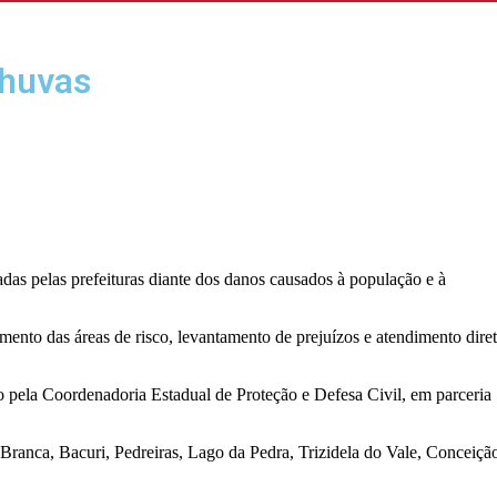
chuvas
as pelas prefeituras diante dos danos causados à população e à
mento das áreas de risco, levantamento de prejuízos e atendimento dire
o pela Coordenadoria Estadual de Proteção e Defesa Civil, em parceria
ranca, Bacuri, Pedreiras, Lago da Pedra, Trizidela do Vale, Conceiçã