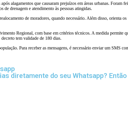
s após alagamentos que causaram prejuízos em áreas urbanas. Foram feit
cos de drenagem e atendimento às pessoas atingidas.
realocamento de moradores, quando necessário. Além disso, orienta os
vimento Regional, com base em critérios técnicos. A medida permite que
O decreto tem validade de 180 dias.
à população. Para receber as mensagens, é necessário enviar um SMS c
tsapp
cias diretamente do seu Whatsapp? Então 