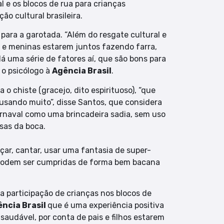
l e os blocos de rua para crianças
o cultural brasileira.
 para a garotada. “Além do resgate cultural e
s e meninas estarem juntos fazendo farra,
 uma série de fatores aí, que são bons para
 o psicólogo à
Agência Brasil
.
 o chiste (gracejo, dito espirituoso), “que
 usando muito”, disse Santos, que considera
arnaval como uma brincadeira sadia, sem uso
sas da boca.
çar, cantar, usar uma fantasia de super-
e podem ser cumpridas de forma bem bacana
 participação de crianças nos blocos de
ncia Brasil
que é uma experiência positiva
 saudável, por conta de pais e filhos estarem