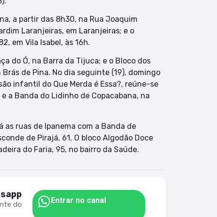
).
na, a partir das 8h30, na Rua Joaquim
ardim Laranjeiras, em Laranjeiras; e o
 em Vila Isabel, às 16h.
ça do Ó, na Barra da Tijuca; e o Bloco dos
 Brás de Pina. No dia seguinte (19), domingo
são infantil do Que Merda é Essa?, reúne-se
h; e a Banda do Lidinho de Copacabana, na
rá as ruas de Ipanema com a Banda de
sconde de Pirajá, 61. O bloco Algodão Doce
adeira do Faria, 95, no bairro da Saúde.
tsapp
Entrar no canal
ente do