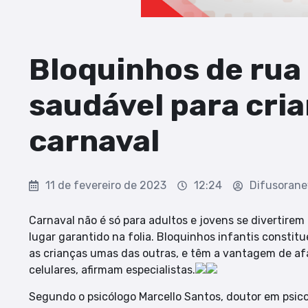
Bloquinhos de rua
saudável para cri
carnaval
11 de fevereiro de 2023
12:24
Difusoran
Carnaval não é só para adultos e jovens se divertire
lugar garantido na folia. Bloquinhos infantis consti
as crianças umas das outras, e têm a vantagem de af
celulares, afirmam especialistas.
Segundo o psicólogo Marcello Santos, doutor em psico