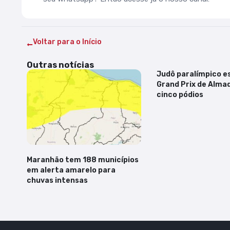
Voltar para o Início
Outras notícias
Judô paralímpico e
Grand Prix de Alma
cinco pódios
Maranhão tem 188 municípios
em alerta amarelo para
chuvas intensas