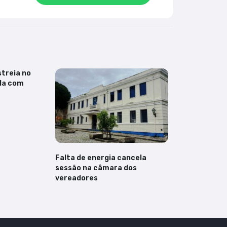
streia no
da com
Falta de energia cancela
sessão na câmara dos
vereadores