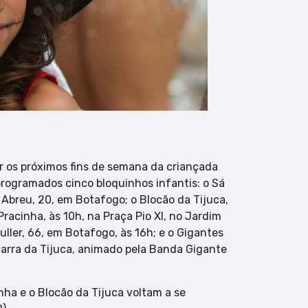
r os próximos fins de semana da criançada
 programados cinco bloquinhos infantis: o Sá
e Abreu, 20, em Botafogo; o Blocão da Tijuca,
Pracinha, às 10h, na Praça Pio XI, no Jardim
ller, 66, em Botafogo, às 16h; e o Gigantes
Barra da Tijuca, animado pela Banda Gigante
nha e o Blocão da Tijuca voltam a se