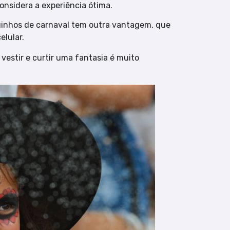
considera a experiência ótima.
uinhos de carnaval tem outra vantagem, que
elular.
 vestir e curtir uma fantasia é muito