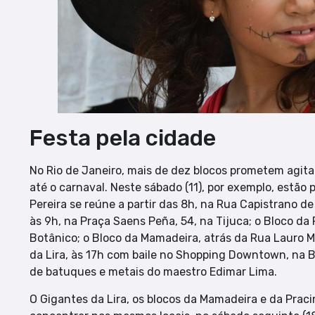
Festa pela cidade
No Rio de Janeiro, mais de dez blocos prometem agita
até o carnaval. Neste sábado (11), por exemplo, estão
Pereira se reúne a partir das 8h, na Rua Capistrano d
às 9h, na Praça Saens Peña, 54, na Tijuca; o Bloco da 
Botânico; o Bloco da Mamadeira, atrás da Rua Lauro Mu
da Lira, às 17h com baile no Shopping Downtown, na 
de batuques e metais do maestro Edimar Lima.
O Gigantes da Lira, os blocos da Mamadeira e da Praci