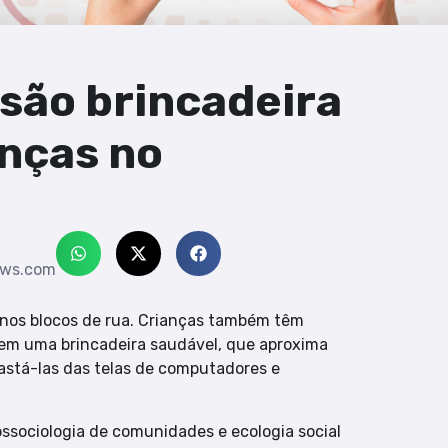
 são brincadeira
anças no
ews.com
m nos blocos de rua. Crianças também têm
tuem uma brincadeira saudável, que aproxima
astá-las das telas de computadores e
ssociologia de comunidades e ecologia social