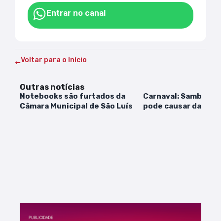
Entrar no canal
Voltar para o Início
Outras notícias
Notebooks são furtados da
Carnaval: Sambar de 
Câmara Municipal de São Luís
pode causar danos 