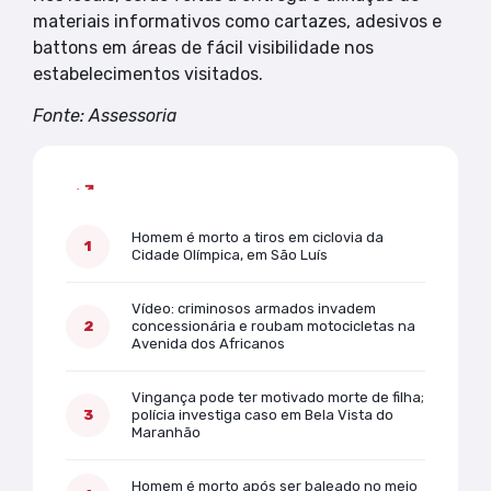
materiais informativos como cartazes, adesivos e
battons em áreas de fácil visibilidade nos
estabelecimentos visitados.
Fonte: Assessoria
Mais lidas
Homem é morto a tiros em ciclovia da
Cidade Olímpica, em São Luís
Vídeo: criminosos armados invadem
concessionária e roubam motocicletas na
Avenida dos Africanos
Vingança pode ter motivado morte de filha;
polícia investiga caso em Bela Vista do
Maranhão
Homem é morto após ser baleado no meio