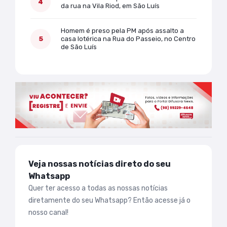
da rua na Vila Riod, em São Luís
Homem é preso pela PM após assalto a
casa lotérica na Rua do Passeio, no Centro
de São Luís
Veja nossas notícias direto do seu
Whatsapp
Quer ter acesso a todas as nossas notícias
diretamente do seu Whatsapp? Então acesse já o
nosso canal!