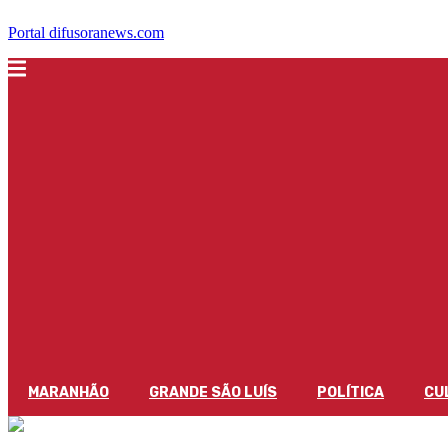
Portal difusoranews.com
MARANHÃO
GRANDE SÃO LUÍS
POLÍTICA
CU