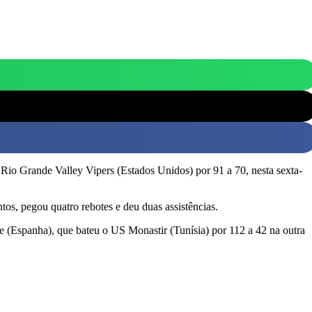
 Rio Grande Valley Vipers (Estados Unidos) por 91 a 70, nesta sexta-
os, pegou quatro rebotes e deu duas assistências.
fe (Espanha), que bateu o US Monastir (Tunísia) por 112 a 42 na outra