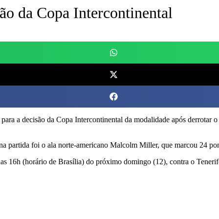
ão da Copa Intercontinental
 para a decisão da Copa Intercontinental da modalidade após derrotar o
 partida foi o ala norte-americano Malcolm Miller, que marcou 24 pont
das 16h (horário de Brasília) do próximo domingo (12), contra o Teneri