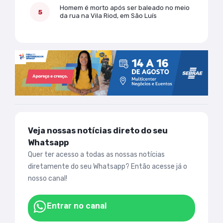
Homem é morto após ser baleado no meio
da rua na Vila Riod, em São Luís
Veja nossas notícias direto do seu
Whatsapp
Quer ter acesso a todas as nossas notícias
diretamente do seu Whatsapp? Então acesse já o
nosso canal!
Entrar no canal