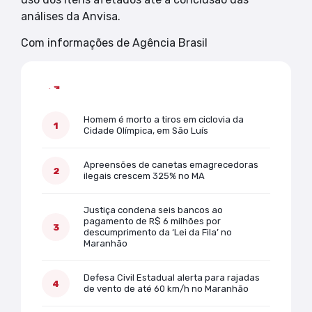
análises da Anvisa.
Com informações de Agência Brasil
Mais lidas
Homem é morto a tiros em ciclovia da
Cidade Olímpica, em São Luís
Apreensões de canetas emagrecedoras
ilegais crescem 325% no MA
Justiça condena seis bancos ao
pagamento de R$ 6 milhões por
descumprimento da ‘Lei da Fila’ no
Maranhão
Defesa Civil Estadual alerta para rajadas
de vento de até 60 km/h no Maranhão