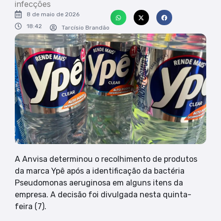
infecções
8 de maio de 2026
18:42
Tarcísio Brandão
Foto: reprodução
A Anvisa determinou o recolhimento de produtos
da marca Ypê após a identificação da bactéria
Pseudomonas aeruginosa em alguns itens da
empresa. A decisão foi divulgada nesta quinta-
feira (7).