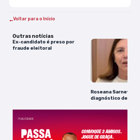
Voltar para o Início
Outras notícias
Ex-candidato é preso por
fraude eleitoral
Roseana Sarney anu
diagnóstico de cân
nas redes sociais