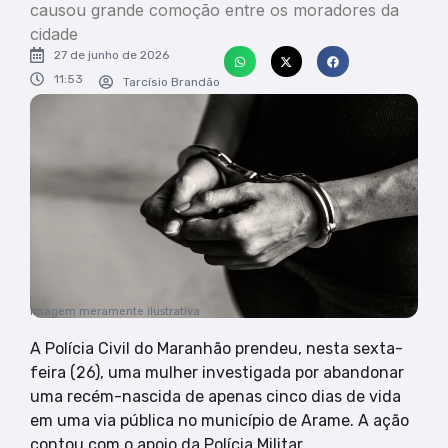
causou grande comoção entre os moradores da
cidade
27 de junho de 2026
11:53
Tarcísio Brandão
Imagem meramente ilustrativa
A Polícia Civil do Maranhão prendeu, nesta sexta-
feira (26), uma mulher investigada por abandonar
uma recém-nascida de apenas cinco dias de vida
em uma via pública no município de Arame. A ação
contou com o apoio da Polícia Militar.