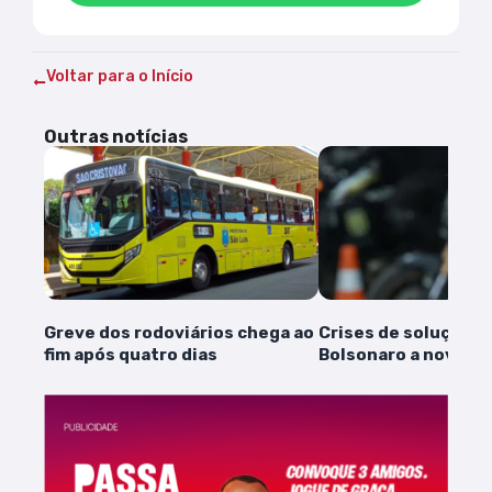
Voltar para o Início
Outras notícias
Greve dos rodoviários chega ao
Crises de soluços l
fim após quatro dias
Bolsonaro a nova i
médica