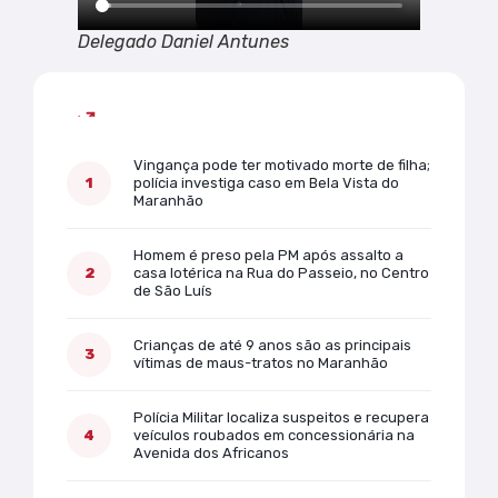
Delegado Daniel Antunes
Mais lidas
Vingança pode ter motivado morte de filha;
polícia investiga caso em Bela Vista do
Maranhão
Homem é preso pela PM após assalto a
casa lotérica na Rua do Passeio, no Centro
de São Luís
Crianças de até 9 anos são as principais
vítimas de maus-tratos no Maranhão
Polícia Militar localiza suspeitos e recupera
veículos roubados em concessionária na
Avenida dos Africanos