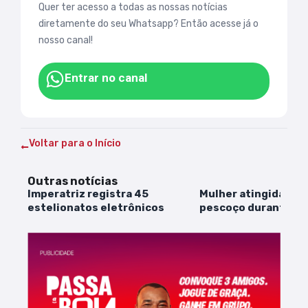
Quer ter acesso a todas as nossas notícias
diretamente do seu Whatsapp? Então acesse já o
nosso canal!
Entrar no canal
Voltar para o Início
Outras notícias
Imperatriz registra 45
Mulher atingida por 
estelionatos eletrônicos
pescoço durante as
morre após cinco di
internada