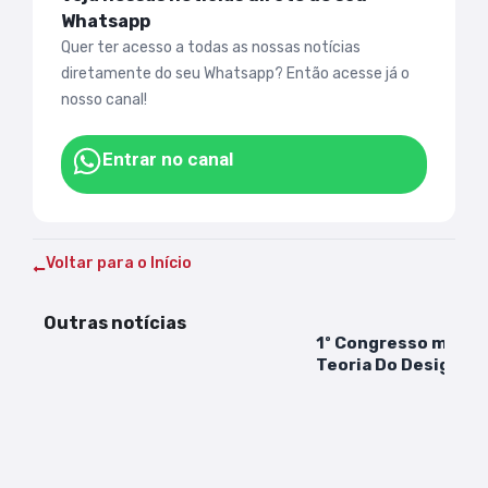
Whatsapp
Quer ter acesso a todas as nossas notícias
diretamente do seu Whatsapp? Então acesse já o
nosso canal!
Entrar no canal
Voltar para o Início
Outras notícias
1º Congresso maran
Teoria Do Design In
começa nesta sexta-