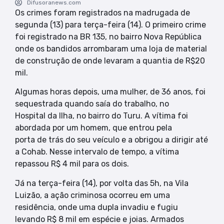
Difusoranews.com
Os crimes foram registrados na madrugada de
segunda (13) para terça-feira (14). O primeiro crime
foi registrado na BR 135, no bairro Nova República
onde os bandidos arrombaram uma loja de material
de construção de onde levaram a quantia de R$20
mil.
Algumas horas depois, uma mulher, de 36 anos, foi
sequestrada quando saía do trabalho, no
Hospital da Ilha, no bairro do Turu. A vítima foi
abordada por um homem, que entrou pela
porta de trás do seu veículo e a obrigou a dirigir até
a Cohab. Nesse intervalo de tempo, a vítima
repassou R$ 4 mil para os dois.
Já na terça-feira (14), por volta das 5h, na Vila
Luizão, a ação criminosa ocorreu em uma
residência, onde uma dupla invadiu e fugiu
levando R$ 8 mil em espécie e joias. Armados