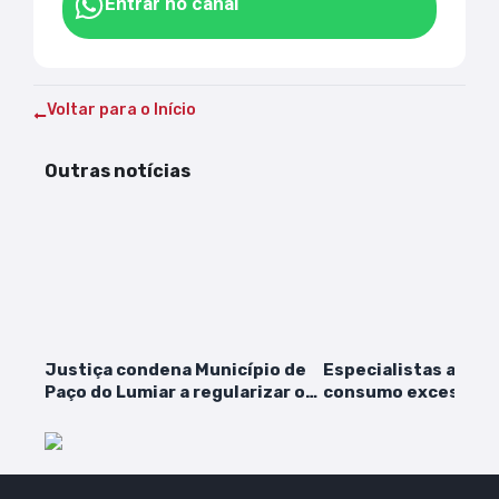
Entrar no canal
Voltar para o Início
Outras notícias
Justiça condena Município de
Especialistas alert
Paço do Lumiar a regularizar o
consumo excessivo 
sistema de saúde pública