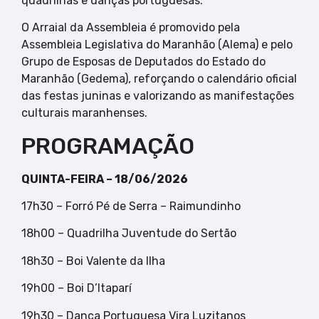
quadrilhas e danças portuguesas.
O Arraial da Assembleia é promovido pela
Assembleia Legislativa do Maranhão (Alema) e pelo
Grupo de Esposas de Deputados do Estado do
Maranhão (Gedema), reforçando o calendário oficial
das festas juninas e valorizando as manifestações
culturais maranhenses.
PROGRAMAÇÃO
QUINTA-FEIRA – 18/06/2026
17h30 – Forró Pé de Serra – Raimundinho
18h00 – Quadrilha Juventude do Sertão
18h30 – Boi Valente da Ilha
19h00 – Boi D’Itaparí
19h30 – Dança Portuguesa Vira Luzitanos