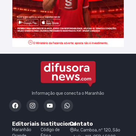
Informação que conecta o Maranhão
Editoriais
Institucional
Contato
Maranhão
Código de
Av. Camboa, nº 120, São
Grande
Ética