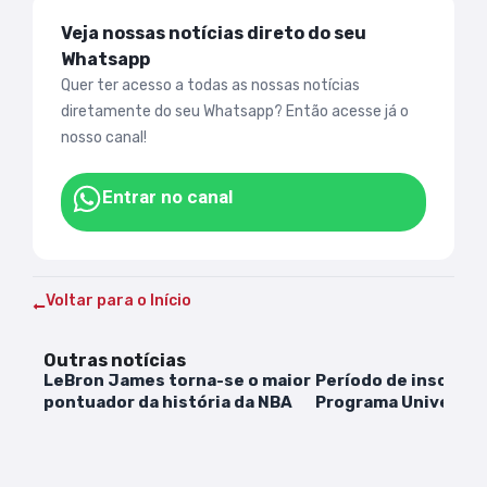
Veja nossas notícias direto do seu
Whatsapp
Quer ter acesso a todas as nossas notícias
diretamente do seu Whatsapp? Então acesse já o
nosso canal!
Entrar no canal
Voltar para o Início
Outras notícias
LeBron James torna-se o maior
Período de inscriçõ
pontuador da história da NBA
Programa Universid
Todos começa aman