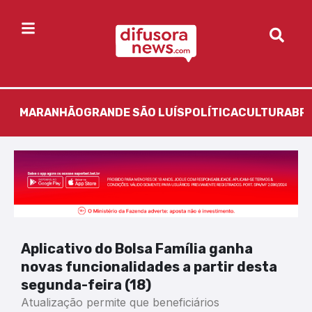
MARANHÃO
GRANDE SÃO LUÍS
POLÍTICA
CULTURA
BR
Aplicativo do Bolsa Família ganha
novas funcionalidades a partir desta
segunda-feira (18)
Atualização permite que beneficiários