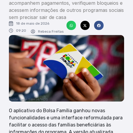
acompanhem pagamentos, verifiquem bloqueios e
acessem informações de outros programas sociais
sem precisar sair de casa
18 de maio de 2026
09:20
Rebeca Freitas
Fonte: Lyon Santos/MDS
O aplicativo do Bolsa Família ganhou novas
funcionalidades e uma interface reformulada para
facilitar o acesso das famílias beneficiárias às
informações do programa. A versão atualizada