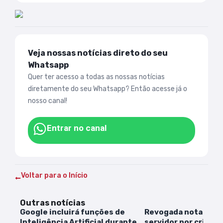
Veja nossas notícias direto do seu
Whatsapp
Quer ter acesso a todas as nossas notícias
diretamente do seu Whatsapp? Então acesse já o
nosso canal!
Entrar no canal
Voltar para o Início
Outras notícias
Google incluirá funções de
Revogada nota que 
Inteligência Artificial durante
servidor por critica