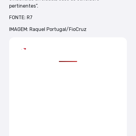
pertinentes”.
FONTE: R7
IMAGEM: Raquel Portugal/FioCruz
Mais lidas