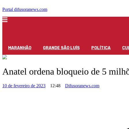
Portal difusoranews.com
MARANHÃO
GRANDE SÃO LUÍS
POLÍTICA
CU
Anatel ordena bloqueio de 5 milhõ
10 de fevereiro de 2023
12:48
Difusoranews.com