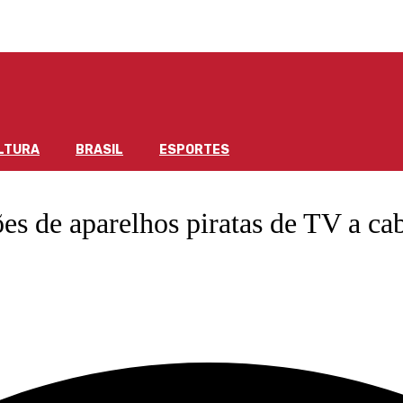
LTURA
BRASIL
ESPORTES
es de aparelhos piratas de TV a ca