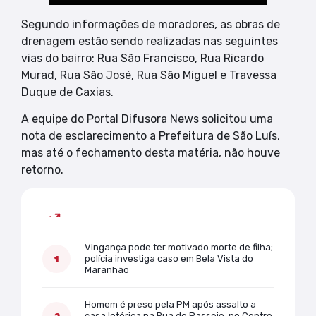
Segundo informações de moradores, as obras de
drenagem estão sendo realizadas nas seguintes
vias do bairro: Rua São Francisco, Rua Ricardo
Murad, Rua São José, Rua São Miguel e Travessa
Duque de Caxias.
A equipe do Portal Difusora News solicitou uma
nota de esclarecimento a Prefeitura de São Luís,
mas até o fechamento desta matéria, não houve
retorno.
Mais lidas
Vingança pode ter motivado morte de filha;
polícia investiga caso em Bela Vista do
Maranhão
Homem é preso pela PM após assalto a
casa lotérica na Rua do Passeio, no Centro