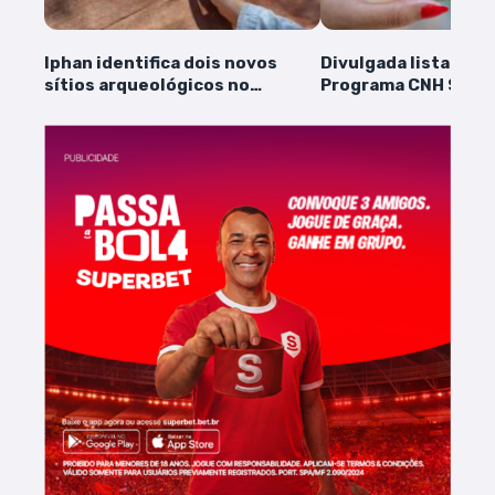
Iphan identifica dois novos
Divulgada lista de i
sítios arqueológicos no
Programa CNH Socia
município de Tasso Fragoso