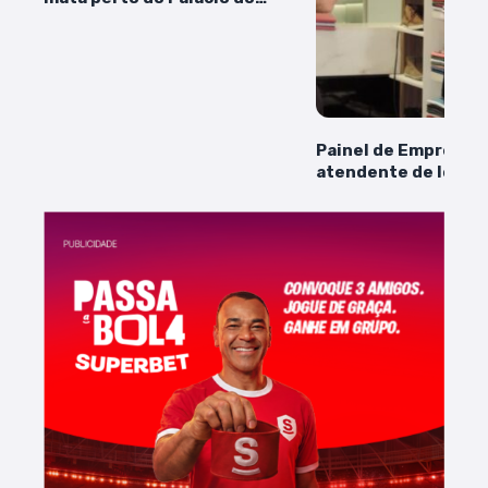
Planalto
Painel de Emprego: 
atendente de loja