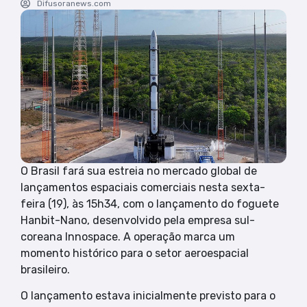
Difusoranews.com
O Brasil fará sua estreia no mercado global de
lançamentos espaciais comerciais nesta sexta-
feira (19), às 15h34, com o lançamento do foguete
Hanbit-Nano, desenvolvido pela empresa sul-
coreana Innospace. A operação marca um
momento histórico para o setor aeroespacial
brasileiro.
O lançamento estava inicialmente previsto para o